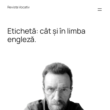
Sari
la
Revista Vocativ
conținut
Etichetă:
cât și în limba
engleză.