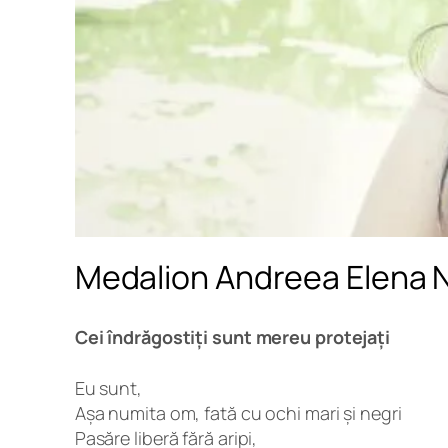
Medalion Andreea Elena 
Cei îndrăgostiți sunt mereu protejați
Eu sunt,
Așa numita om, fată cu ochi mari și negri
Pasăre liberă fără aripi,