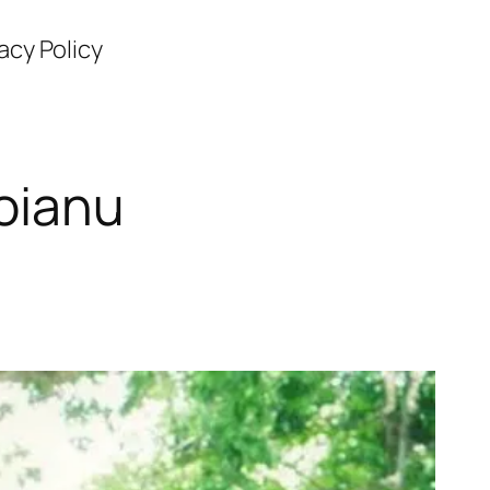
acy Policy
oianu