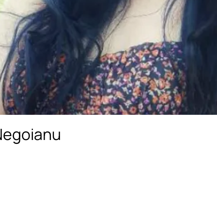
Negoianu