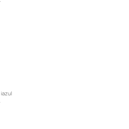
 iazul
.