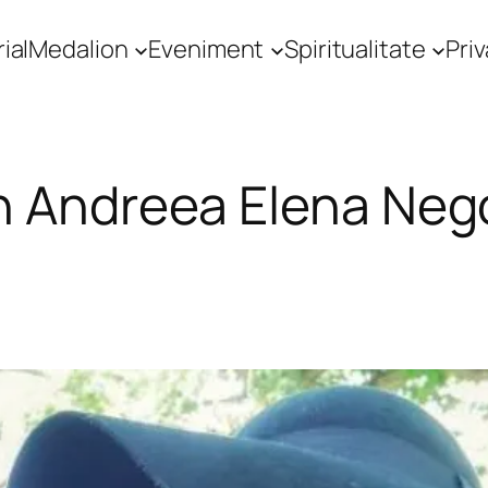
ial
Medalion
Eveniment
Spiritualitate
Priv
n Andreea Elena Neg