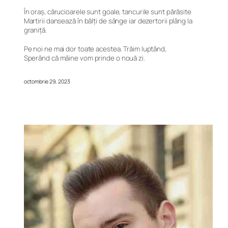
În oraș, cărucioarele sunt goale, tancurile sunt părăsite
Martirii dansează în bălți de sânge iar dezertorii plâng la
graniță.
Pe noi ne mai dor toate acestea. Trăim luptând,
Sperând că mâine vom prinde o nouă zi.
octombrie 29, 2023