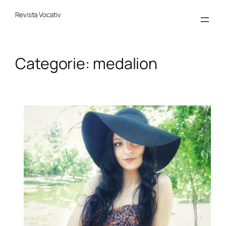
Sari
la
Revista Vocativ
conținut
Categorie:
medalion