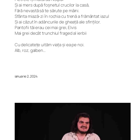
Și ai mers după foșnetul crucilor la casă,
Fără nevastă să te sărute pe mâini.
Sfânta miază-zi în rochia cu trenă a frământat iazul
Și ai căzut în adâncurile de gheață ale sfinților.
Pantofii tăi erau cei mai grei, Elvis
Mai grei decât trunchiul fraged al ierbii
Cu delicatețe uităm viața și ea pe noi.
Alb, roz, galben…
ianuarie 2, 2024