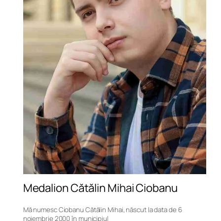
Medalion Cătălin Mihai Ciobanu
Mă numesc Ciobanu Cătălin Mihai, născut la data de 6
noiembrie 2000 în municipiul