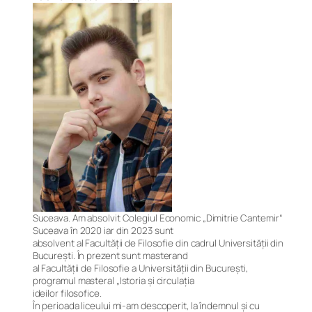
Suceava. Am absolvit Colegiul Economic „Dimitrie Cantemir“
Suceava în 2020 iar din 2023 sunt
absolvent al Facultății de Filosofie din cadrul Universității din
București. În prezent sunt masterand
al Facultății de Filosofie a Universității din București,
programul masteral „Istoria și circulația
ideilor filosofice.
În perioada liceului mi-am descoperit, la îndemnul și cu