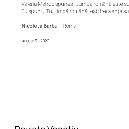
Valeria Mahoc spunea: ,,Limba română este su
Eu spun: ,,Tu, Limbă română, ești frecvența suf
Nicoleta Barbu
– Roma
august 31, 2022