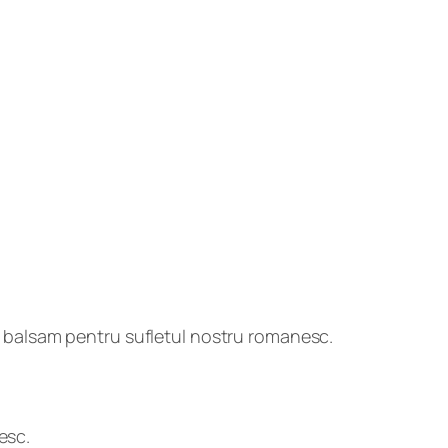
nt balsam pentru sufletul nostru romanesc.
esc.