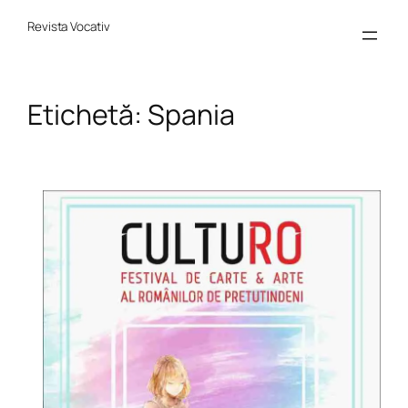
Sari
la
Revista Vocativ
conținut
Etichetă:
Spania