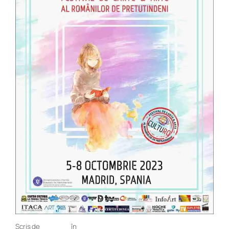
Scris de
în