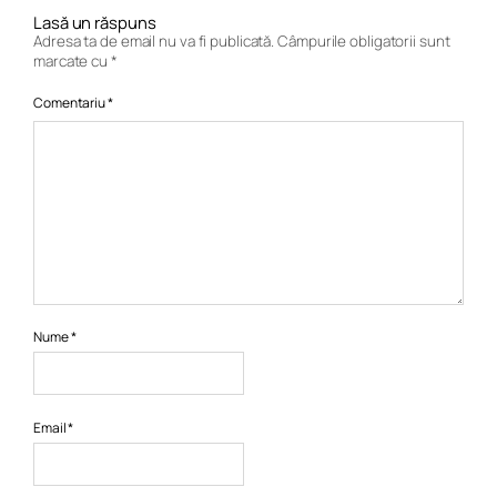
Lasă un răspuns
Adresa ta de email nu va fi publicată.
Câmpurile obligatorii sunt
marcate cu
*
Comentariu
*
Nume
*
Email
*