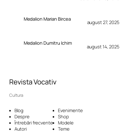
Medalion Marian Bircea
august 27, 2025
Medalion Dumitru Ichim
august 14, 2025
Revista Vocativ
Cultura
Blog
Evenimente
Despre
Shop
Întrebări frecvente
Modele
Autori
Teme