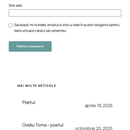
Site web
Salvează-mi numele, emailul și site-ul web în acest navigator pentru
data viitoare când o să comentez.
MAI MULTE ARTICOLE
Poetul
aprilie 18, 2026
Ovidiu Toma – poetul
octombrie 20, 2025