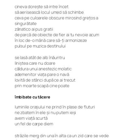
cineva doreşte să intre încet
să aerisească locul umed să schimbe
ceva pe culoarele obscure mirosind greţos a
singurătate
zănatico ai pus gratii
de parcă de obiecte de fier ai tu nevoie acum
în loc de-o mână care să-ţi armonizeze
pulsul pe muzica destinului
se lasă atât de alb înăuntru
liniştea care nu doare
căldura unui anestezic molatic
ademenitor viaţa pare o navă
lovită de stânci după ce ai trecut
prin moarte scapă cine poate
îmbibate cu tăcere
luminile oraşului ne prind în plase de fluturi
ne zbatem în ele şi nu putem ieşi
avem viaţă scurtă
un fel de carpe diem
străzile merg din una în alta ca un zid care se vede