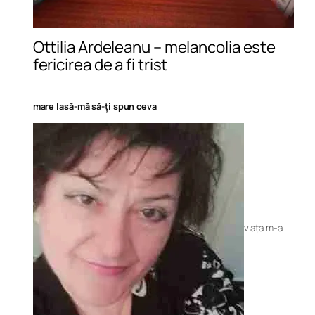
Ottilia Ardeleanu – melancolia este
fericirea de a fi trist
mare lasă-mă să-ţi spun ceva
viaţa m-a