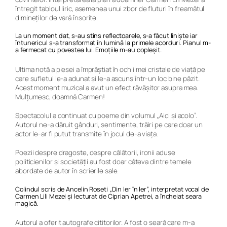
întregit tabloul liric, asemenea unui zbor de fluturi în freamătul
dimineților de vară însorite.
La un moment dat, s-au stins reflectoarele, s-a făcut liniște iar
întunericul s-a transformat în lumină la primele acorduri. Pianul m-
a fermecat cu povestea lui. Emoțiile m-au copleșit.
Ultima notă a piesei a împrăștiat în ochii mei cristale de viață pe
care sufletul le-a adunat și le-a ascuns într-un loc bine păzit.
Acest moment muzical a avut un efect răvășitor asupra mea.
Mulțumesc, doamnă Carmen!
Spectacolul a continuat cu poeme din volumul „Aici și acolo”.
Autorul ne-a dăruit gânduri, sentimente, trăiri pe care doar un
actor le-ar fi putut transmite în jocul de-a viața.
Poezii despre dragoste, despre călătorii, ironii aduse
politicienilor și societății au fost doar câteva dintre temele
abordate de autor în scrierile sale.
Colindul scris de Ancelin Roseti „Din ler în ler”, interpretat vocal de
Carmen Lili Mezei și lecturat de Ciprian Apetrei, a încheiat seara
magică.
Autorul a oferit autografe cititorilor. A fost o seară care m-a