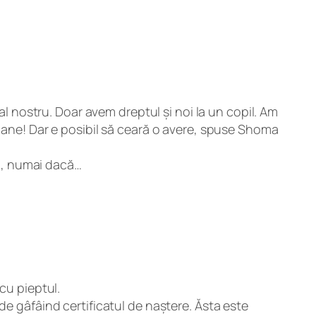
al nostru. Doar avem dreptul și noi la un copil. Am
toane! Dar e posibil să ceară o avere, spuse Shoma
ma, numai dacă…
cu pieptul.
de gâfâind certificatul de naștere. Ăsta este