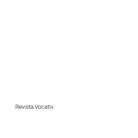
Sari
la
conținut
Revista Vocativ